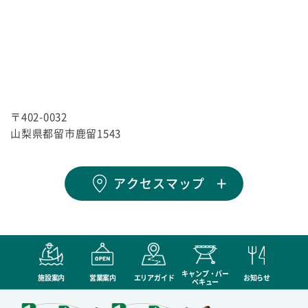
〒402-0032
山梨県都留市鹿留1543
アクセスマップ
キャンプ・バー
施設案内
営業案内
エリアガイド
お知らせ
ベキュー