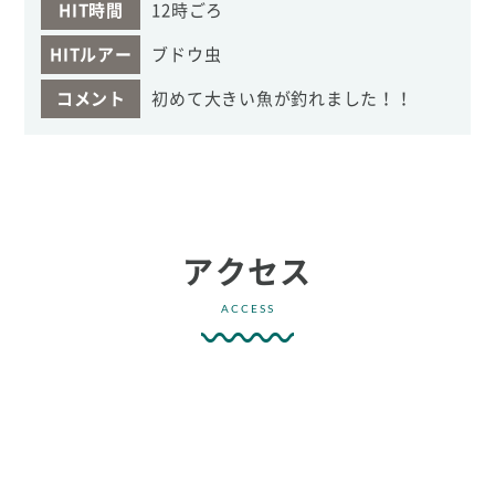
HIT時間
12時ごろ
HITルアー
ブドウ虫
コメント
初めて大きい魚が釣れました！！
アクセス
ACCESS