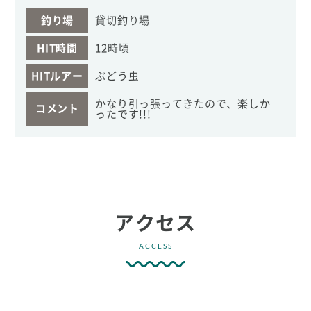
釣り場
貸切釣り場
HIT時間
12時頃
HITルアー
ぶどう虫
かなり引っ張ってきたので、楽しか
コメント
ったです!!!
アクセス
ACCESS