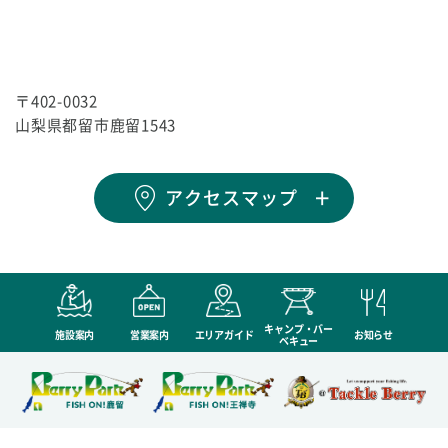
〒402-0032
山梨県都留市鹿留1543
アクセスマップ
キャンプ・バー
施設案内
営業案内
エリアガイド
お知らせ
ベキュー