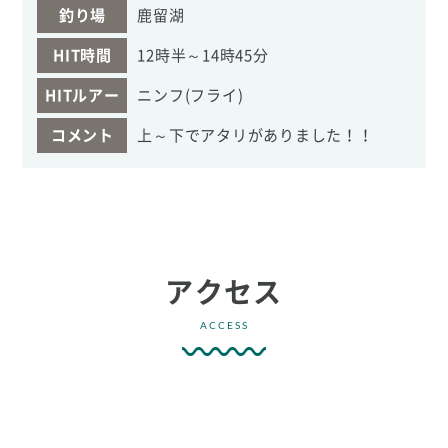
釣り場
鹿留湖
HIT時間
12時半～14時45分
HITルアー
ニンフ(フライ)
コメント
上～下でアタリがありました！！
アクセス
ACCESS