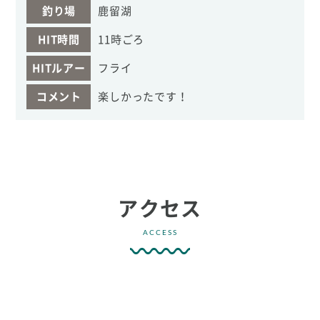
釣り場
鹿留湖
HIT時間
11時ごろ
HITルアー
フライ
コメント
楽しかったです！
アクセス
ACCESS