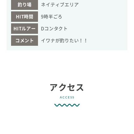
釣り場
ネイティブエリア
HIT時間
9時半ごろ
HITルアー
Dコンタクト
コメント
イワナが釣りたい！！
アクセス
ACCESS