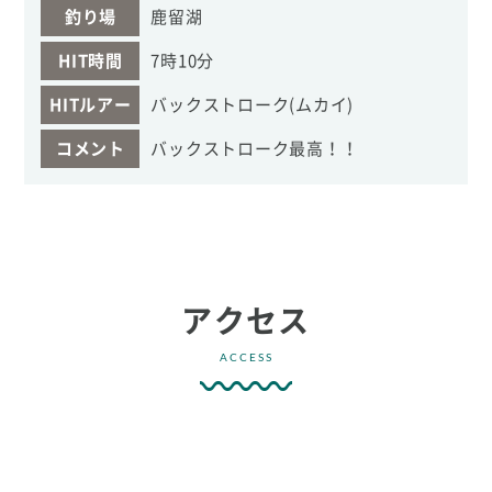
釣り場
鹿留湖
HIT時間
7時10分
HITルアー
バックストローク(ムカイ)
コメント
バックストローク最高！！
アクセス
ACCESS