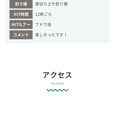
釣り場
貸切りエサ釣り場
HIT時間
12時ごろ
HITルアー
ブドウ虫
コメント
楽しかったです！
アクセス
ACCESS