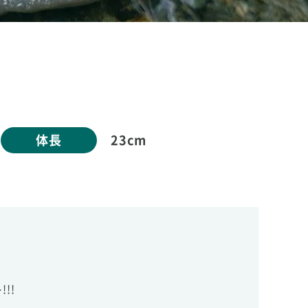
体長
23cm
!!