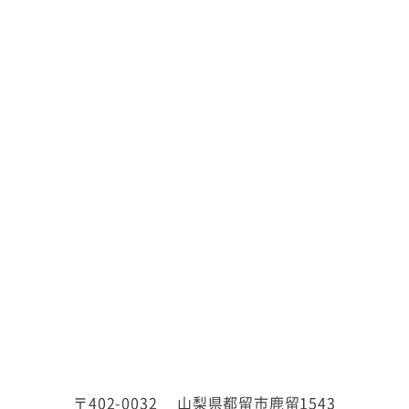
〒402-0032
山梨県都留市鹿留1543