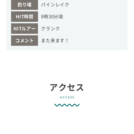
釣り場
パインレイク
HIT時間
9時30分頃
HITルアー
クランク
コメント
また来ます！
アクセス
ACCESS