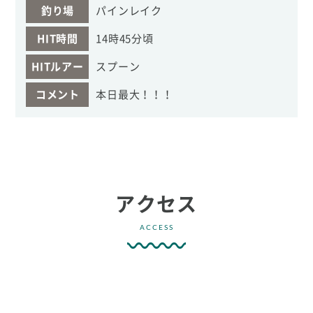
釣り場
パインレイク
HIT時間
14時45分頃
HITルアー
スプーン
コメント
本日最大！！！
アクセス
ACCESS