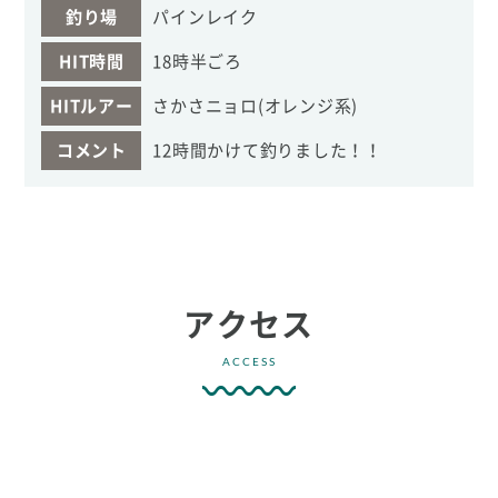
釣り場
パインレイク
HIT時間
18時半ごろ
HITルアー
さかさニョロ(オレンジ系)
コメント
12時間かけて釣りました！！
アクセス
ACCESS