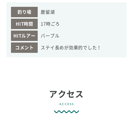
釣り場
鹿留湖
HIT時間
17時ごろ
HITルアー
バーブル
コメント
ステイ長めが効果的でした！
アクセス
ACCESS