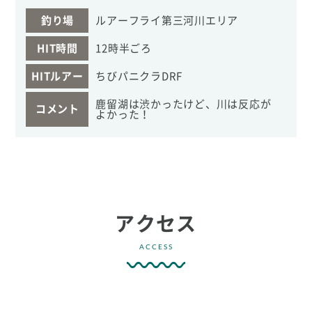
釣り場
ルアーフライ第三河川エリア
HIT時間
12時半ごろ
HITルアー
ちびパニクラDRF
鹿留湖は渋かったけど、川は反応が
コメント
よかった！
アクセス
ACCESS