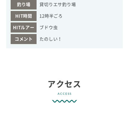
釣り場
貸切りエサ釣り場
HIT時間
12時半ごろ
HITルアー
ブドウ虫
コメント
たのしい！
アクセス
ACCESS