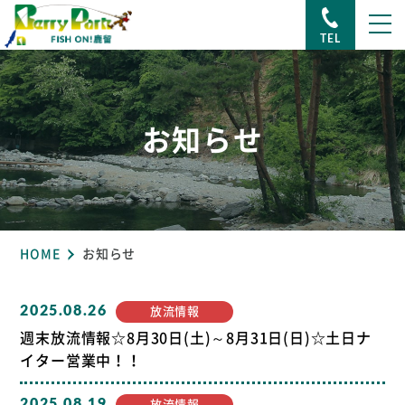
TEL
お知らせ
HOME
お知らせ
2025.08.26
放流情報
週末放流情報☆8月30日(土)～8月31日(日)☆土日ナ
イター営業中！！
2025.08.19
放流情報