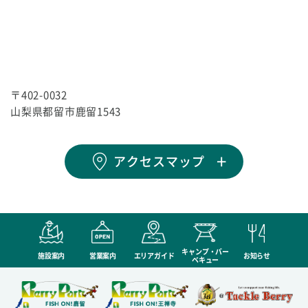
〒402-0032
山梨県都留市鹿留1543
アクセスマップ
キャンプ・バー
施設案内
営業案内
エリアガイド
お知らせ
ベキュー