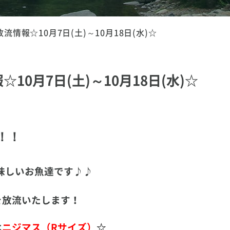
情報☆10月7日(土)～10月18日(水)☆
0月7日(土)～10月18日(水)☆
！！
味しいお魚達です♪♪
を放流いたします！
は
ニジマス（Rサイズ）
☆