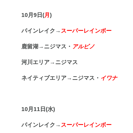
10月9日(
月
)
パインレイク→
スーパーレインボー
鹿留湖→ニジマス・
アルビノ
河川エリア
→ニジマス
ネイティブエリア→ニジマス・
イワナ
10月11日(水
)
パインレイク→
スーパーレインボー