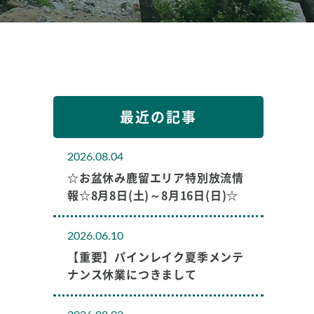
最近の記事
2026.08.04
☆お盆休み鹿留エリア特別放流情
報☆8月8日(土)～8月16日(日)☆
2026.06.10
【重要】パインレイク夏季メンテ
ナンス休業につきまして