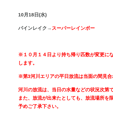
10月18日(水
)
パインレイク→
スーパーレインボー
※１０月１４日より持ち帰り匹数が変更にな
します。
※第3河川エリアの平日放流は当面の間見合
河川の放流は、当日の水量などの状況次第
また、放流が出来たとしても、放流場所を
予めご了承下さい。