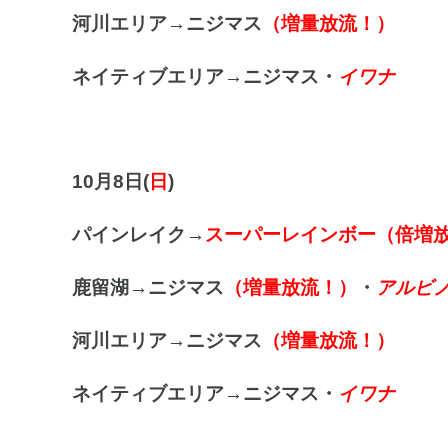
河川エリア
→ニジマス
（増量放流！）
ネイティブエリア→ニジマス・
イワナ
10月8日(
日
)
パインレイク→
スーパーレインボー（倍増
鹿留湖→ニジマス
（増量放流！）
・
アルビ
河川エリア
→ニジマス
（増量放流！）
ネイティブエリア→ニジマス・
イワナ