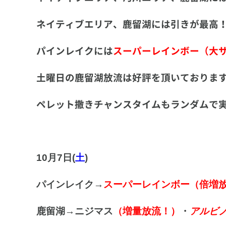
ネイティブエリア、鹿留湖には引きが最高
パインレイクには
スーパーレインボー（大
土曜日の鹿留湖放流は好評を頂いておりま
ペレット撒きチャンスタイムもランダムで
10月7日(
土
)
パインレイク→
スーパーレインボー（倍増
鹿留湖→ニジマス
（増量放流！）
・
アルビ