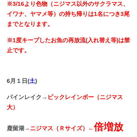
※3/16より色物（ニジマス以外のサクラマス、
イワナ、ヤマメ等）の持ち帰りは1名につき3尾
までとなります。
※1度キープしたお魚の再放流(入れ替え等)は禁
止です。
6月１日(
土
)
パインレイク→
ビックレインボー（ニジマス
大）
倍増放
鹿留湖→
ニジマス（Ｒサイズ）←