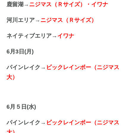
鹿留湖→
ニジマス（Ｒサイズ）・イワナ
河川エリア→
ニジマス（Ｒサイズ）
ネイティブエリア→
イワナ
6
月3
日(月
)
パインレイク→
ビックレインボー（ニジマス
大）
6月５日(水)
パインレイク→
ビックレインボー（ニジマス
大）