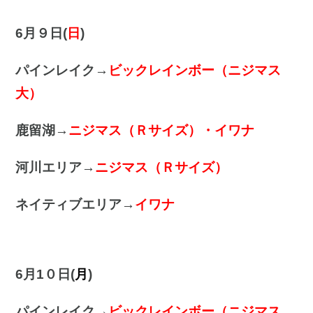
6月
９
日(
日
)
パインレイク→
ビックレインボー（ニジマス
大）
鹿留湖→
ニジマス（Ｒサイズ）・イワナ
河川エリア→
ニジマス（Ｒサイズ）
ネイティブエリア→
イワナ
6月1０日(
月
)
パインレイク→
ビックレインボー（ニジマス