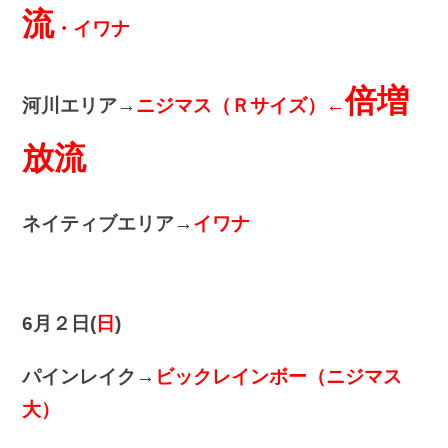
流
・イワナ
倍増
河川エリア→
ニジマス（Ｒサイズ）←
放流
ネイティブエリア→
イワナ
6月２日(
日
)
パインレイク→
ビックレインボー（ニジマス
大）