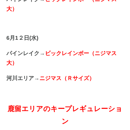
大）
6月1２日(水)
パインレイク→
ビックレインボー（ニジマス
大）
河川エリア→
ニジマス（Ｒサイズ）
鹿留エリアのキープレギュレーショ
ン