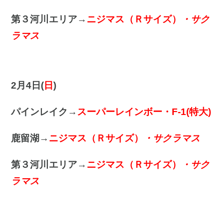
第３河川エリア→
ニジマス（Ｒサイズ）
・サク
ラマス
2月4日(
日
)
パインレイク→
スーパーレインボー・F-1(特大)
鹿留湖→
ニジマス（Ｒサイズ）
・サクラマス
第３河川エリア→
ニジマス（Ｒサイズ）
・サク
ラマス