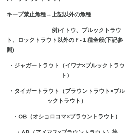
キープ禁止魚種→上記以外の魚種
例)イトウ、ブルックトラウ
ト、ロックトラウト以外のＦ-１種全般(下記参
照)
・ジャガートラウト（イワナ×ブルックトラウ
ト）
・タイガートラウト（ブラウントラウト×ブル
ックトラウト）
・OB（オショロコマ×ブラウントラウト）
・AB（アメマス×ブラウントラウト）等