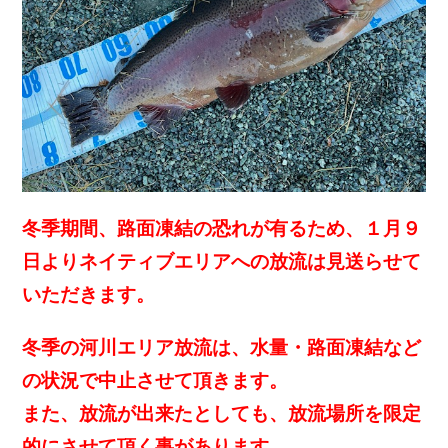
冬季期間、路面凍結の恐れが有るため、１月９
日よりネイティブエリアへの放流は見送らせて
いただきます。
冬季の河川エリア放流は、水量・路面凍結など
の状況で中止させて頂きます。
また、放流が出来たとしても、放流場所を限定
的にさせて頂く事があります。