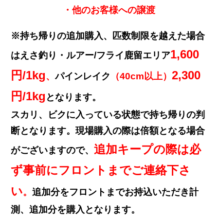
・他のお客様への譲渡
※持ち帰りの追加購入、匹数制限を越えた場合
1,600
はえさ釣り・ルアー/フライ鹿留エリア
円/1kg
2,300
、
パインレイク
（40cm以上）
円/1kg
となります。
スカリ、ビクに入っている状態で持ち帰りの判
断となります。現場購入の際は倍額となる場合
追加キープの際は必
がございますので、
ず
事前にフロントまでご連絡下さ
い
。
追加分をフロントまでお持込いただき計
測、追加分を購入となります。