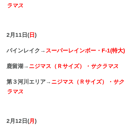
ラマス
2月11日(
日
)
パインレイク→
スーパーレインボー・F-1(特大)
鹿留湖→
ニジマス（Ｒサイズ）
・サクラマス
第３河川エリア→
ニジマス（Ｒサイズ）
・サク
ラマス
2月12日(
月
)