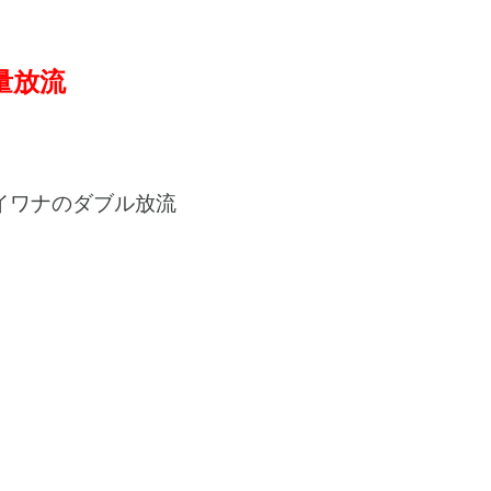
量放流
イワナのダブル放流