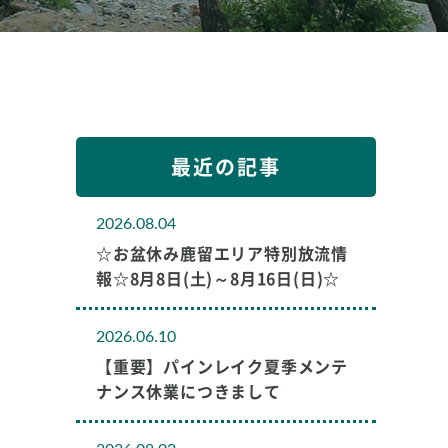
最近の記事
2026.08.04
☆お盆休み鹿留エリア特別放流情
報☆8月8日(土)～8月16日(日)☆
2026.06.10
【重要】パインレイク夏季メンテ
ナンス休業につきまして