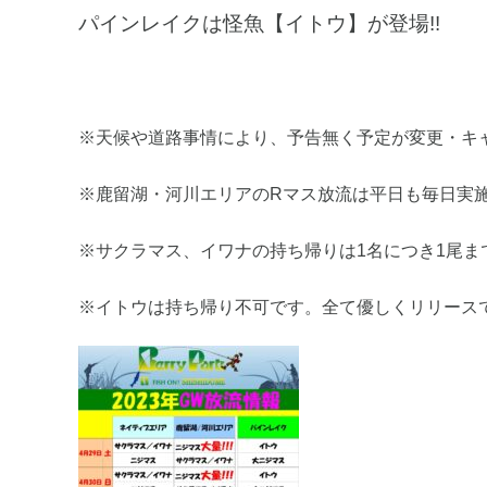
パインレイクは怪魚【イトウ】が登場!!
※天候や道路事情により、予告無く予定が変更・キ
※鹿留湖・河川エリアのRマス放流は平日も毎日実
※サクラマス、イワナの持ち帰りは1名につき1尾ま
※イトウは持ち帰り不可です。全て優しくリリース