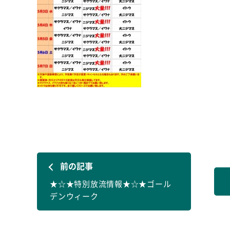
前の記事
★☆★特別放流情報★☆★ゴール
デンウィーク