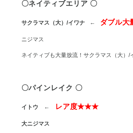
〇ネイティブエリア 〇
ダブル
大
サクラマス（大）/イワナ
←
ニジマス
ネイティブも大量放流！サクラマス（大）/
〇パインレイク 〇
レア度
★★★
イトウ
←
大ニジマス