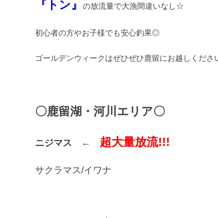
『トン』
の放流量で大漁間違いなし☆
初心者の方やお子様でも安心釣果◎
ゴールデンウィークはぜひぜひ鹿留にお越しくださいm(
〇鹿留湖・河川エリア〇
超
大量放流!!!
ニジマス
←
サクラマス/イワナ