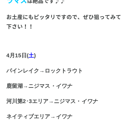
ラマス
は絶品です♪♪
お土産にもピッタリですので、ぜひ狙ってみて
下さい！！
4月15日(
土
)
パインレイク→ロックトラウト
鹿留湖→ニジマス
・イワナ
河川第2･3エリア→ニジマス・
イワナ
ネイティブエリア→
イワナ