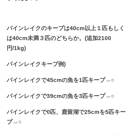
パインレイクのキープは40cm以上１匹もしく
は40cm未満３匹のどちらか。(追加2100
円/1kg)
パインレイクキープ例)
パインレイクで45cmの魚を1匹キープ→○
パインレイクで39cmの魚を3匹キープ→○
パインレイクで0匹、鹿留湖で25cmを5匹キー
プ→○