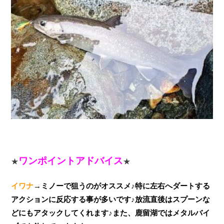
ワンポイントアドバイス
★
★
イワナ
→ミノーで狙うのがオススメ♪特に左右へダートする
アクションに反応する事が多いです♪放流直後はスプーンな
どにもアタックしてくれます♪また、
鹿留湖ではメタルバイ