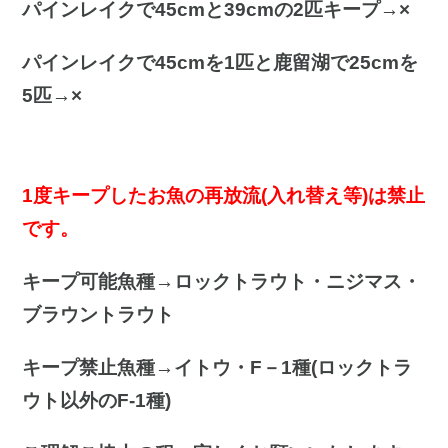
パインレイクで45cmと39cmの2匹キープ→×
パインレイクで45cmを1匹と鹿留湖で25cmを
5匹→×
1度キープしたお魚の再放流(入れ替え等)は禁止
です。
キープ可能魚種→ロックトラウト・ニジマス・
ブラウントラウト
キープ禁止魚種→イトウ・F－1種(ロックトラ
ウト以外のF-1種)