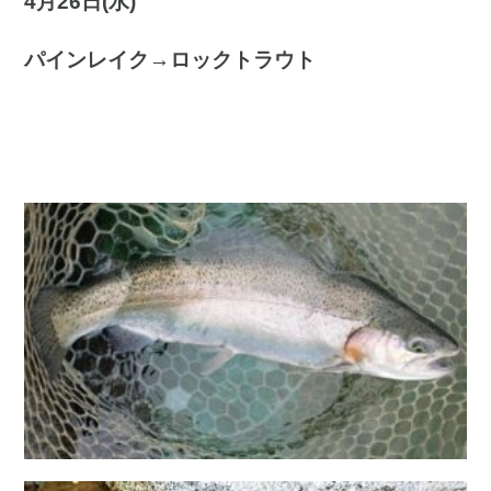
4月26日(水
)
パインレイク→ロックトラウト