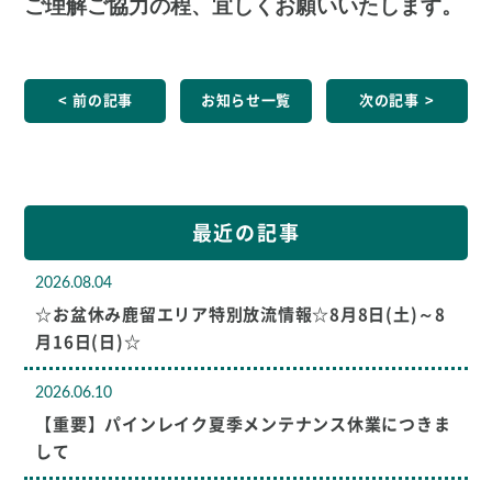
ご理解ご協力の程、宜しくお願いいたします。
前の記事
お知らせ一覧
次の記事
最近の記事
2026.08.04
☆お盆休み鹿留エリア特別放流情報☆8月8日(土)～8
月16日(日)☆
2026.06.10
【重要】パインレイク夏季メンテナンス休業につきま
して