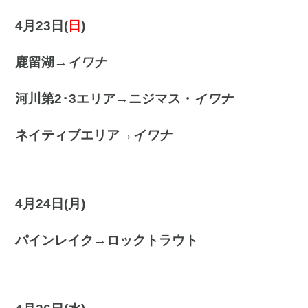
4月23日(
日
)
鹿留湖→
イワナ
河川第2･3エリア→ニジマス・
イワナ
ネイティブエリア→
イワナ
4月24日(月
)
パインレイク→ロックトラウト